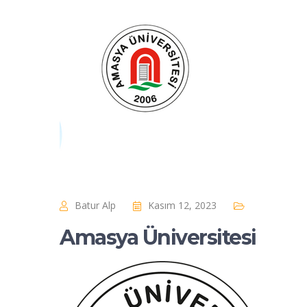
Batur Alp
Kasım 12, 2023
Amasya Üniversitesi