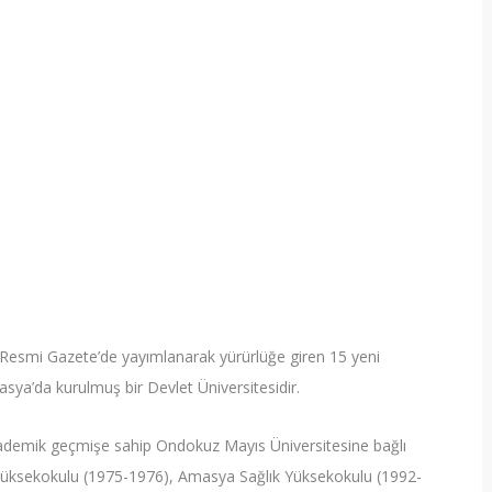
 Resmi Gazete’de yayımlanarak yürürlüğe giren 15 yeni
asya’da kurulmuş bir Devlet Üniversitesidir.
kademik geçmişe sahip Ondokuz Mayıs Üniversitesine bağlı
üksekokulu (1975-1976), Amasya Sağlık Yüksekokulu (1992-