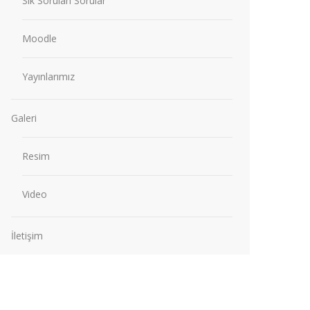
Sık Sorulan Sorular
Moodle
Yayınlarımız
Galeri
Resim
Video
İletişim