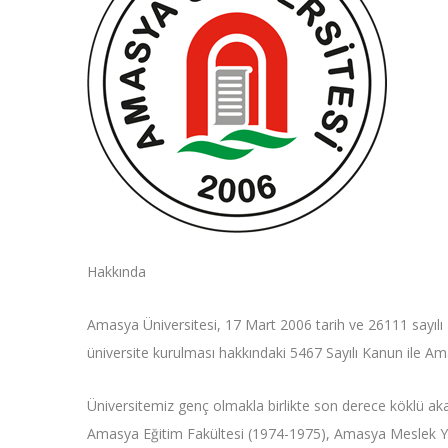
Hakkında
Amasya Üniversitesi, 17 Mart 2006 tarih ve 26111 sayılı
üniversite kurulması hakkındaki 5467 Sayılı Kanun ile Am
Üniversitemiz genç olmakla birlikte son derece köklü a
Amasya Eğitim Fakültesi (1974-1975), Amasya Meslek Y