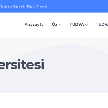
 Esasına Dayalı En Büyük Projesi
Anasayfa
Öz
TUDVA
TUDV
rsitesi