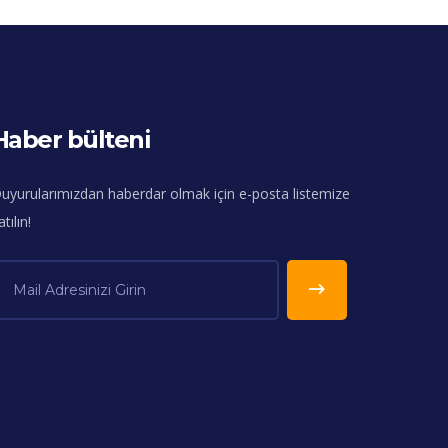
Haber bülteni
uyurularımızdan haberdar olmak için e-posta listemize
atılın!