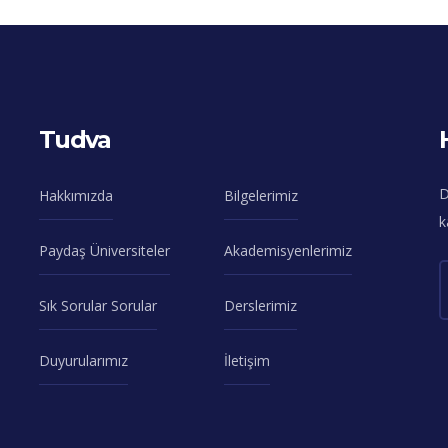
Tudva
D
Hakkımızda
Bilgelerimiz
k
Paydaş Üniversiteler
Akademisyenlerimiz
Sık Sorular Sorular
Derslerimiz
Duyurularımız
İletişim