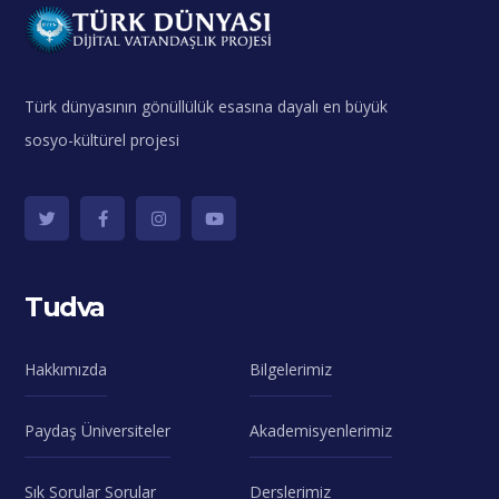
Türk dünyasının gönüllülük esasına dayalı en büyük
sosyo-kültürel projesi
Tudva
Hakkımızda
Bilgelerimiz
Paydaş Üniversiteler
Akademisyenlerimiz
Sık Sorular Sorular
Derslerimiz