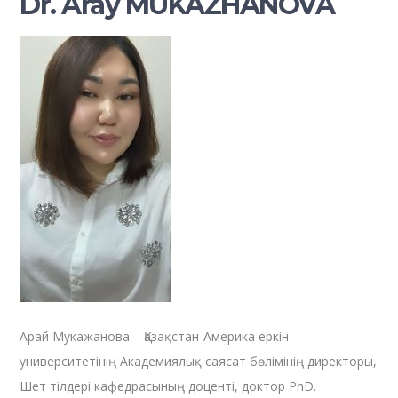
Dr. Aray MUKAZHANOVA
Арай Мукажанова – Қазақстан-Америка еркін
университетінің Академиялық саясат бөлімінің директоры,
Шет тілдері кафедрасының доценті, доктор PhD.