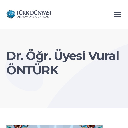
Dr. Öğr. Üyesi Vural
ÖNTÜRK