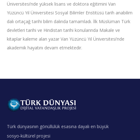
Üniversitesi’nde yüksek lisans ve doktora eğitimini Van
Yüzüncü Yıl Üniversitesi Sosyal Bilimler Enstitüsü tarih anabilim
dalı ortaçağ tarihi bilim dalında tamamladı. İlk Müslüman Türk
devletleri tarihi ve Hindistan tarihi konularında Makale ve
kitaplar kaleme alan yazar Van Yüzüncü Yıl Üniversitesi’nde
akademik hayatını devam etmektedir.
Türk dünyasının gönüllülük esasına dayalı en büyük
sosyo-kültürel projesi