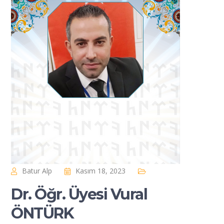
Batur Alp
Kasım 18, 2023
Dr. Öğr. Üyesi Vural
ÖNTÜRK