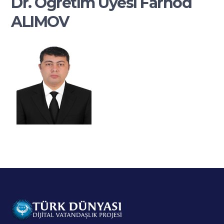
Dr. Öğretim Üyesi Farhod
ALIMOV