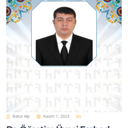
Batur Alp
Kasım 1, 2023