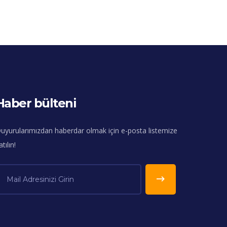
Haber bülteni
uyurularımızdan haberdar olmak için e-posta listemize
atılın!