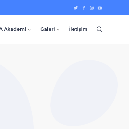
heyecan
Facebook
instagram
Youtube
Profil
Profil
Profil
Profil
A Akademi
Galeri
İletişim