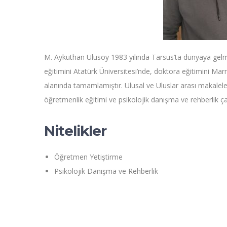
M. Aykuthan Ulusoy 1983 yılında Tarsus’ta dünyaya gelmişt
eğitimini Atatürk Üniversitesi’nde, doktora eğitimini Ma
alanında tamamlamıştır. Ulusal ve Uluslar arası makaleler
öğretmenlik eğitimi ve psikolojik danışma ve rehberlik ça
Nitelikler
Öğretmen Yetiştirme
Psikolojik Danışma ve Rehberlik