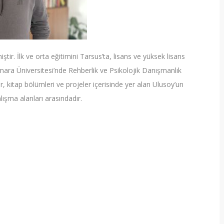
ir. İlk ve orta eğitimini Tarsus’ta, lisans ve yüksek lisans
rmara Üniversitesi’nde Rehberlik ve Psikolojik Danışmanlık
, kitap bölümleri ve projeler içerisinde yer alan Ulusoy’un
lışma alanları arasındadır.