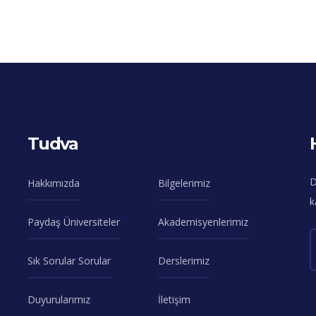
Tudva
D
Hakkımızda
Bilgelerimiz
k
Paydaş Üniversiteler
Akademisyenlerimiz
Sık Sorular Sorular
Derslerimiz
Duyurularımız
İletişim