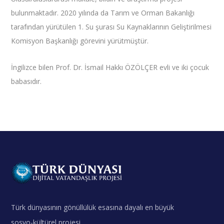
bulunmaktadır. 2020 yılında da Tarım ve Orman Bakanlığı
tarafından yürütülen 1. Su şurası Su Kaynaklarının Geliştirilmesi
Komisyon Başkanlığı görevini yürütmüştür.
İngilizce bilen Prof. Dr. İsmail Hakkı ÖZÖLÇER evli ve iki çocuk
babasıdır.
Türk dünyasının gönüllülük esasına dayalı en büyük
sosyo-kültürel projesi