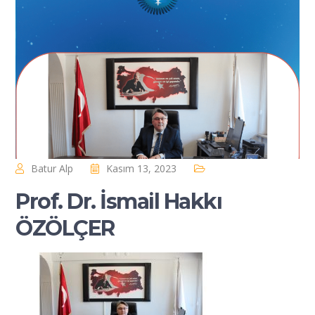
Batur Alp
Kasım 13, 2023
Prof. Dr. İsmail Hakkı
ÖZÖLÇER