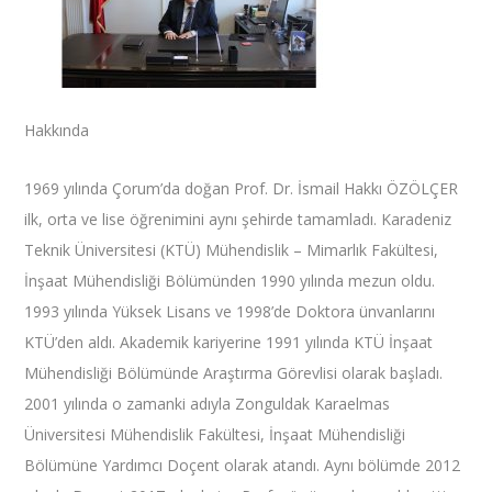
Hakkında
1969 yılında Çorum’da doğan Prof. Dr. İsmail Hakkı ÖZÖLÇER
ilk, orta ve lise öğrenimini aynı şehirde tamamladı. Karadeniz
Teknik Üniversitesi (KTÜ) Mühendislik – Mimarlık Fakültesi,
İnşaat Mühendisliği Bölümünden 1990 yılında mezun oldu.
1993 yılında Yüksek Lisans ve 1998’de Doktora ünvanlarını
KTÜ’den aldı. Akademik kariyerine 1991 yılında KTÜ İnşaat
Mühendisliği Bölümünde Araştırma Görevlisi olarak başladı.
2001 yılında o zamanki adıyla Zonguldak Karaelmas
Üniversitesi Mühendislik Fakültesi, İnşaat Mühendisliği
Bölümüne Yardımcı Doçent olarak atandı. Aynı bölümde 2012