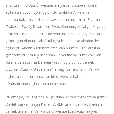
enstitülerin, Doğu Üniversitesi’ne yardımcı şubeler olarak
açılmasını uygun görmüştür. Bu sıralarda Ankara ve
İstanbul’daki üniversitelerin sayısı arttırılmış; İzmir, Erzurum,
Trabzon, Elazığ, Diyarbakır, Sivas, Samsun, Malatya, Kayseri,
Eskişehir, Bursa ve Edirne’de yeni üniversiteler veya bunların
çekirdeğini oluşturacak fakülte, yüksekokul ve akademiler
açılmıştır. Ancak bu dönemlerde Van bu mutlu iller arasına
girememiştir. 1968 yılında ‘Van Üniversite ve Yüksekokullari
Kurma ve Yaşatma Derneği’ kurulmuş olup, bu dernek,
Erzurum Atatürk Üniversitesi’ne bağlı bir fakültenin Van’da
açılması ve daha sonra ayrı bir üniversite haline
dönüştürülınesi için çaba harcamıştır.
Bu amaçla, 1981 yılında oluşturulan bir heyet Ankara’ya gitmiş,
Devlet Başkanı Sayın Kenan EVREN tarafından kabul edilen
dernek üyelerine, Van’da bir üniversite kurulacağı müjdesi